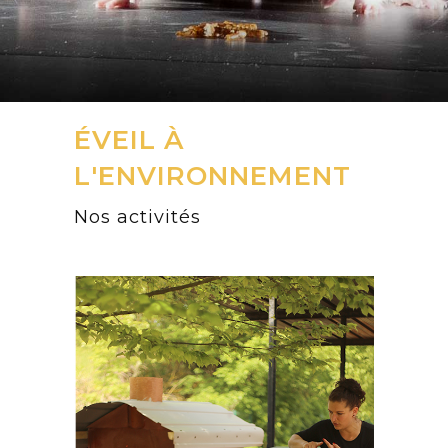
ÉVEIL À
L'ENVIRONNEMENT
Nos activités