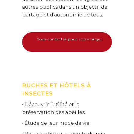
autres publics dans un objectif de
partage et d’autonomie de tous.
Nous contacter pour votre projet
RUCHES ET HÔTELS À
INSECTES
• Découvrir l’utilité et la
préservation des abeilles
• Étude de leur mode de vie
• Participation à la récolte du miel