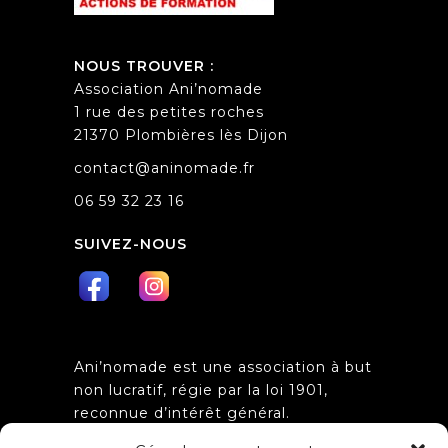
NOUS TROUVER :
Association Ani’nomade
1 rue des petites roches
21370 Plombières lès Dijon
contact@aninomade.fr
06 59 32 23 16
SUIVEZ-NOUS
Ani’nomade est une association à but
non lucratif, régie par la loi 1901,
reconnue d’intérêt général.
Obtention de l’agrément